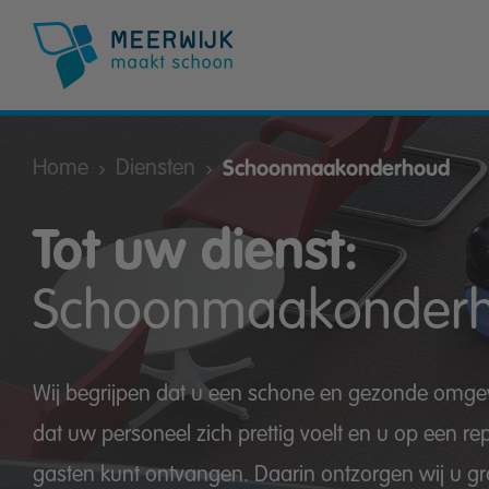
Home
Diensten
Schoonmaakonderhoud
Tot uw dienst:
Schoonmaakonder
Wij begrijpen dat u een schone en gezonde omgevi
dat uw personeel zich prettig voelt en u op een r
gasten kunt ontvangen. Daarin ontzorgen wij u g