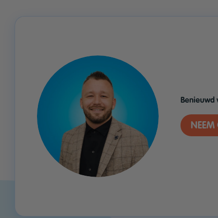
Benieuwd 
NEEM 