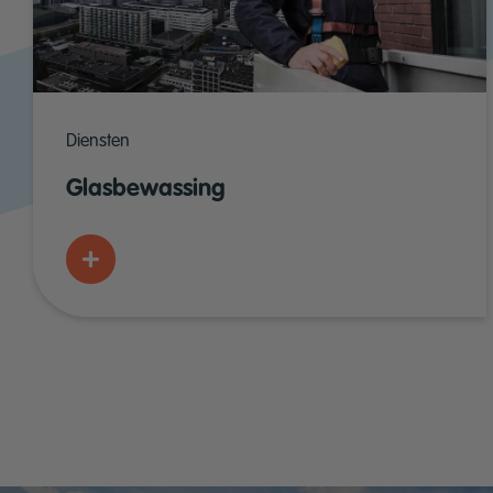
Diensten
Glasbewassing
Meer weten