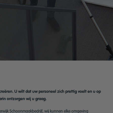
eëren. U wilt dat uw personeel zich prettig voelt en u op
rin ontzorgen wij u graag.
rwijk Schoonmaakbedrijf, wij kunnen elke omgeving