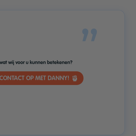
wat wij voor u kunnen betekenen?
CONTACT OP MET DANNY!