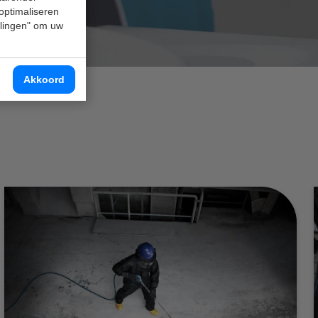
 optimaliseren
ellingen" om uw
Akkoord