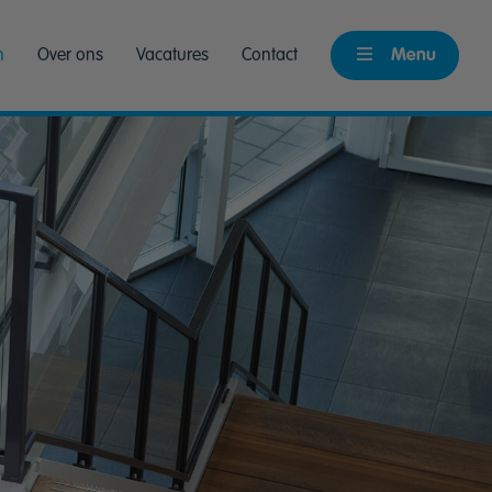
n
Over ons
Vacatures
Contact
Menu