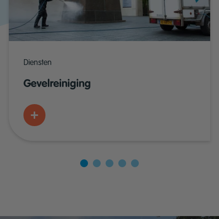
Diensten
Gevelreiniging
Meer weten