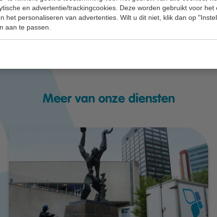
lytische en advertentie/trackingcookies. Deze worden gebruikt voor het
 het personaliseren van advertenties. Wilt u dit niet, klik dan op "Inst
n aan te passen.
Meer van onze diensten