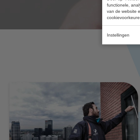
functionele, ana
van de website en
cookievoorkeure
Instellingen