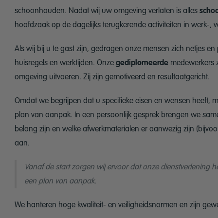
schoonhouden. Nadat wij uw omgeving verlaten is alles
scho
hoofdzaak op de dagelijks terugkerende activiteiten in werk-, v
Als wij bij u te gast zijn, gedragen onze mensen zich netjes en
huisregels en werktijden. Onze
gediplomeerde
medewerkers zij
omgeving uitvoeren. Zij zijn gemotiveerd en resultaatgericht.
Omdat we begrijpen dat u specifieke eisen en wensen heef
plan van aanpak. In een persoonlijk gesprek brengen we same
belang zijn en welke afwerkmaterialen er aanwezig zijn (bijvoo
aan.
Vanaf de start zorgen wij ervoor dat onze dienstverlening 
een plan van aanpak.
We hanteren hoge kwaliteit- en veiligheidsnormen en zijn gew