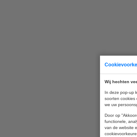
Cookievoork
Wij hechten vee
In deze pop-up k
soorten cookies 
we uw persoons
Door op "Akkoord
functionele, ana
van de website en
cookievoorkeure