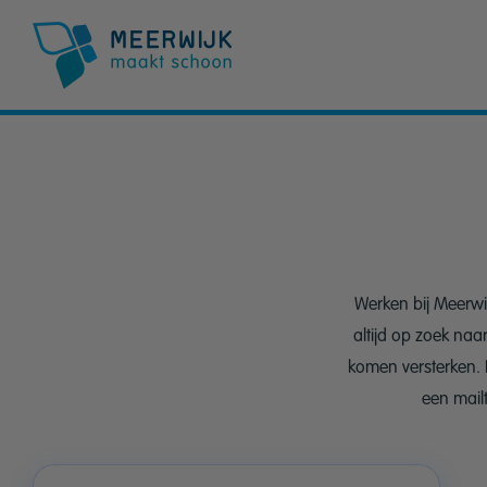
Werken bij Meerwi
altijd op zoek naa
komen versterken. 
een mail