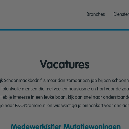
Branches
Dienste
Vacatures
jk Schoonmaakbedrijf is meer dan zomaar een job bij een schoonmaa
r talentvolle mensen die met veel enthousiasme en hart voor de zaak
Heb je interesse in een leuke baan, kijk dan snel naar onderstaande
tje naar P&O@romaro.nl en wie weet ga je binnenkort voor ons aan
Medewerk(st)er Mutatiewoningen