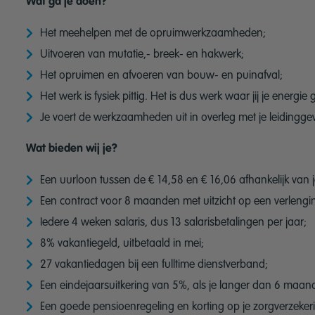
Wat ga je doen?
Het meehelpen met de opruimwerkzaamheden;
Uitvoeren van mutatie,- breek- en hakwerk;
Het opruimen en afvoeren van bouw- en puinafval;
Het werk is fysiek pittig. Het is dus werk waar jij je energie 
Je voert de werkzaamheden uit in overleg met je leidingge
Wat bieden wij je?
Een uurloon tussen de € 14,58 en € 16,06 afhankelijk van je
Een contract voor 8 maanden met uitzicht op een verlengin
Iedere 4 weken salaris, dus 13 salarisbetalingen per jaar;
8% vakantiegeld, uitbetaald in mei;
27 vakantiedagen bij een fulltime dienstverband;
Een eindejaarsuitkering van 5%, als je langer dan 6 maand
Een goede pensioenregeling en korting op je zorgverzeker