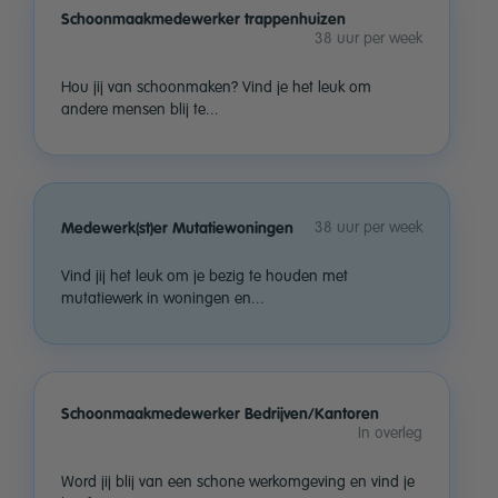
Schoonmaakmedewerker trappenhuizen
38 uur per week
Hou jij van schoonmaken? Vind je het leuk om
andere mensen blij te...
38 uur per week
Medewerk(st)er Mutatiewoningen
Vind jij het leuk om je bezig te houden met
mutatiewerk in woningen en...
Schoonmaakmedewerker Bedrijven/Kantoren
In overleg
Word jij blij van een schone werkomgeving en vind je