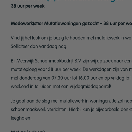
38 uur per week
Medewerk(st)er Mutatiewoningen gezocht – 38 uur per w
Vind jij het leuk om je bezig te houden met mutatiewerk in won
Solliciteer dan vandaag nog.
Bij Meerwijk Schoonmaakbedrijf B.V. zijn wij op zoek naar ee
mutatieploeg voor 38 uur per week. De werkdagen zijn van ma
met donderdag van 07.30 uur tot 16.00 uur en op vrijdag tot 
weekend in te luiden met een vrijdagmiddagborrel!
Je gaat aan de slag met mutatiewerk in woningen. Je zal na
schoonmaakwerk verrichten. Hierbij kun je bijvoorbeeld de
leeghalen.