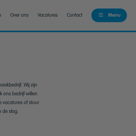
n
Over ons
Vacatures
Contact
Menu
kbedrijf. Wij zijn
 ons bedrijf willen
 vacatures of stuur
 de slag.