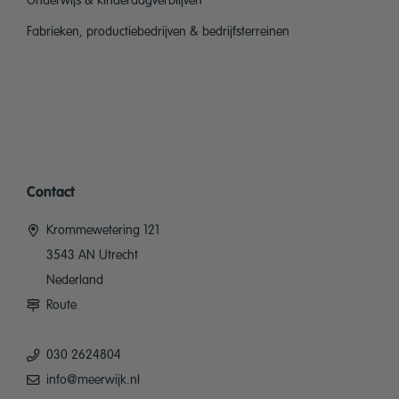
Onderwijs & kinderdagverblijven
Fabrieken, productiebedrijven & bedrijfsterreinen
Contact
Krommewetering 121
3543 AN Utrecht
Nederland
Route
030 2624804
info@meerwijk.nl